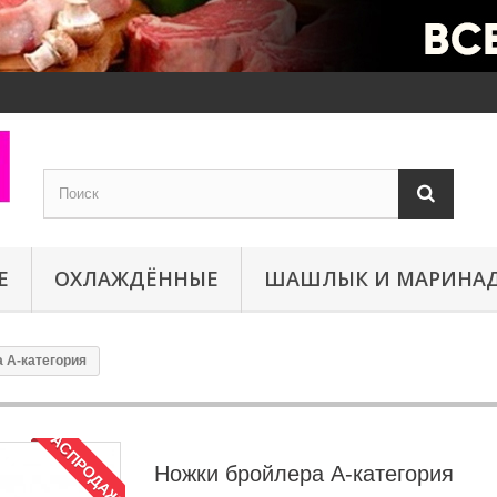
Е
ОХЛАЖДЁННЫЕ
ШАШЛЫК И МАРИНА
 А-категория
РАСПРОДАЖА!
Ножки бройлера А-категория