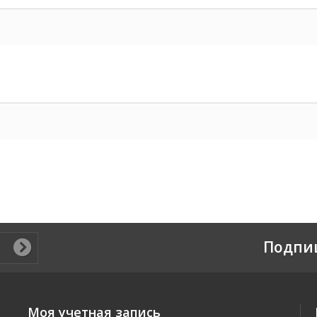
Подпи
Моя учетная запись