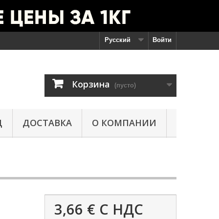
Русский
Войти
Корзина
(пусто)
Д
ДОСТАВКА
О КОМПАНИИ
3,66 €
С НДС