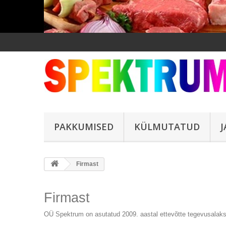
PAKKUMISED
KÜLMUTATUD
Firmast
Firmast
OÜ Spektrum on asutatud 2009. aastal ettevõtte tegevusalaks 