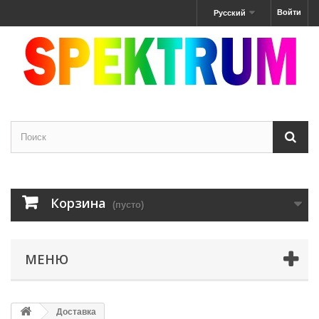
Войти
Русский
Корзина
(пусто)
МЕНЮ
Доставка