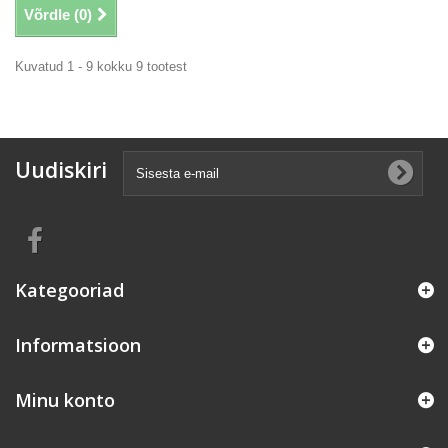
Võrdle (
0
)
Kuvatud 1 - 9 kokku 9 tootest
Uudiskiri
Kategooriad
Informatsioon
Minu konto