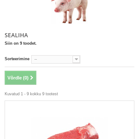
SEALIHA
Siin on 9 toodet.
Sorteerimine
--
Võrdle (
0
)
Kuvatud 1 - 9 kokku 9 tootest