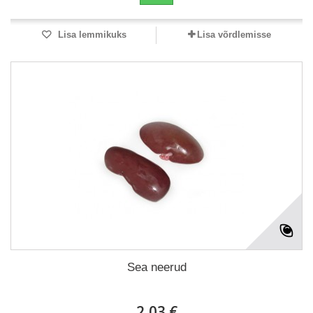
Lisa lemmikuks
Lisa võrdlemisse
Sea neerud
2,03 €