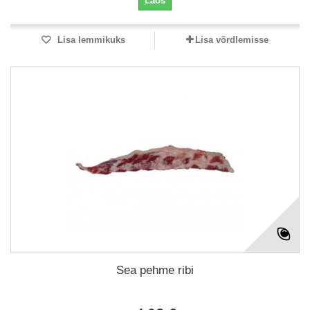
Laos
Lisa lemmikuks
Lisa võrdlemisse
Sea pehme ribi