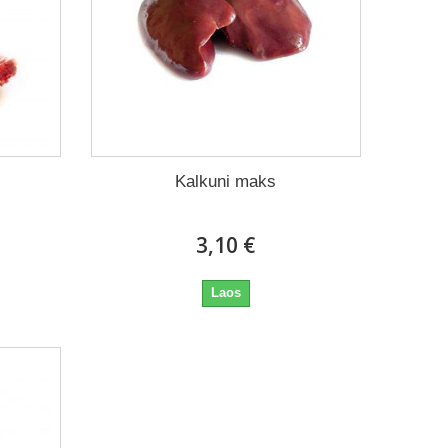
Kalkuni maks
3,10 €
Laos