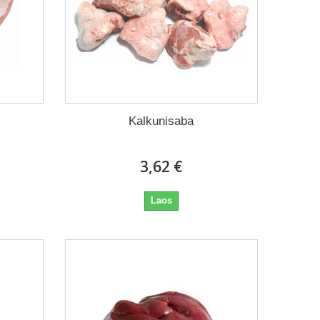
Kalkunisaba
3,62 €
Laos