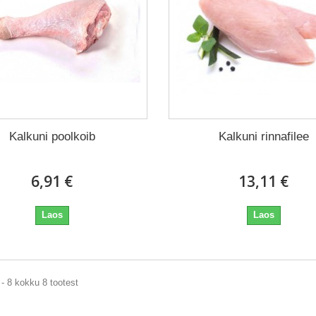
Kalkuni poolkoib
Kalkuni rinnafilee
6,91 €
13,11 €
Laos
Laos
- 8 kokku 8 tootest