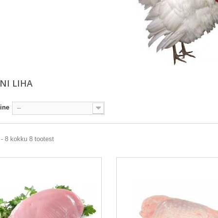
NI LIHA
ine
--
- 8 kokku 8 tootest