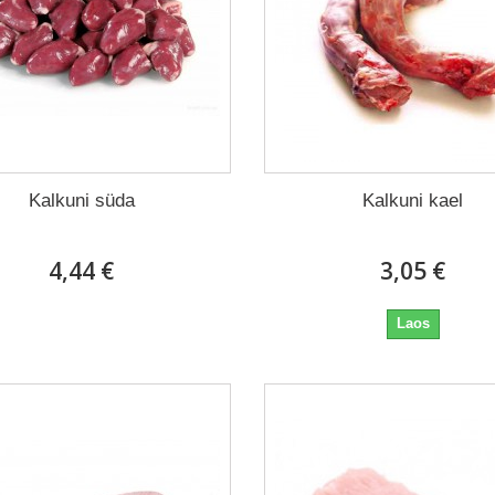
Kalkuni süda
Kalkuni kael
4,44 €
3,05 €
Laos