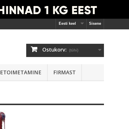
Eesti keel
Sisene
Ostukorv:
(tühi)
ETOIMETAMINE
FIRMAST