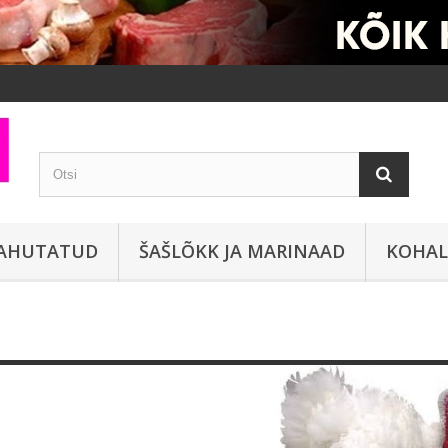
JAHUTATUD
ŠAŠLÕKK JA MARINAAD
KOHAL