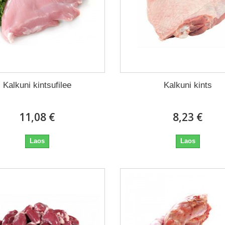
Kalkuni kintsufilee
Kalkuni kints
11,08 €
8,23 €
Laos
Laos