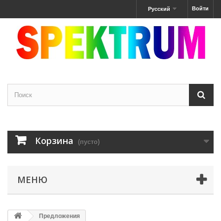
Войти
Русский
Корзина
(пусто)
МЕНЮ
Предложения