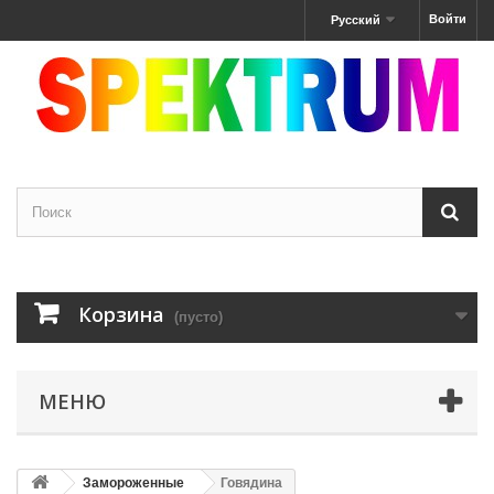
Войти
Русский
Корзина
(пусто)
МЕНЮ
Замороженные
Говядина