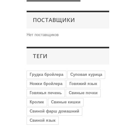
ПОСТАВЩИКИ
Нет поставщиков
ТЕГИ
Грудка бройлера
Суповая курица
Ножки бройлера
Говяжий язык
Говяжья печень
Свиные почки
Кролик
Свиные кишки
Свиной фарш домашний
Свиной язык