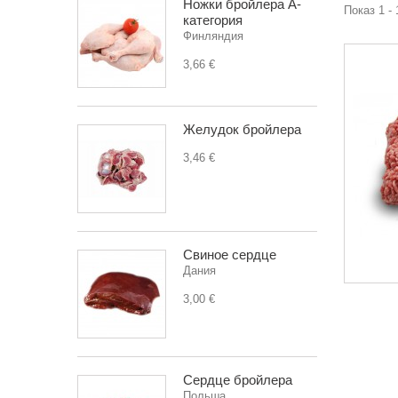
Ножки бройлера А-
Показ 1 - 
категория
Финляндия
3,66 €
Желудок бройлера
3,46 €
Свиное сердце
Дания
3,00 €
Сердце бройлера
Польша