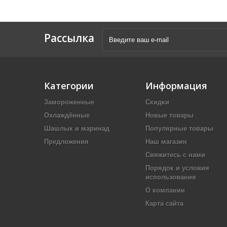
Рассылка
Категории
Информация
Замороженные
Скидки
Охлаждённые
Новые товары
Шашлык и маринад
Популярные товары
Предложения
Наш магазин
Свяжитесь с нами
Порядок и условия
использования
О компании
Карта сайта