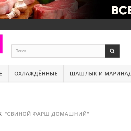
Е
ОХЛАЖДЁННЫЕ
ШАШЛЫК И МАРИНА
СК
"СВИНОЙ ФАРШ ДОМАШНИЙ"