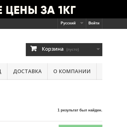
Русский
Войти
Корзина
(пусто)
Д
ДОСТАВКА
О КОМПАНИИ
1 результат был найден.