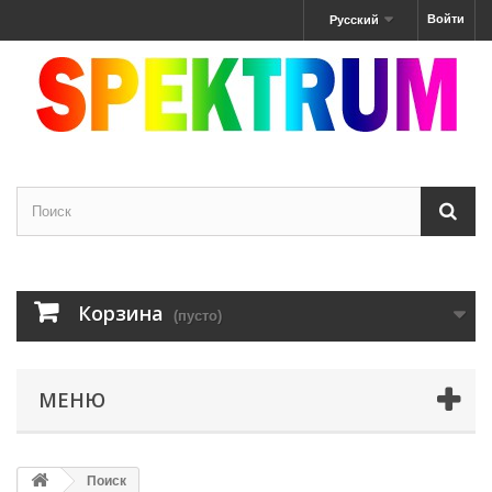
Войти
Русский
Корзина
(пусто)
МЕНЮ
Поиск