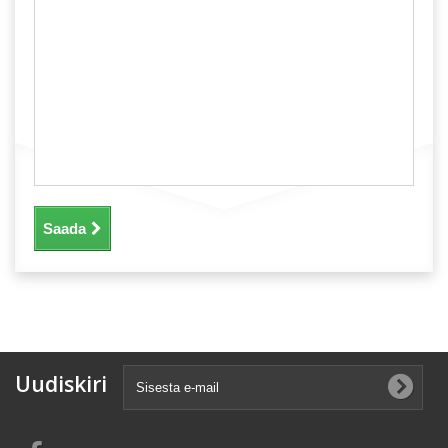
Saada
Uudiskiri