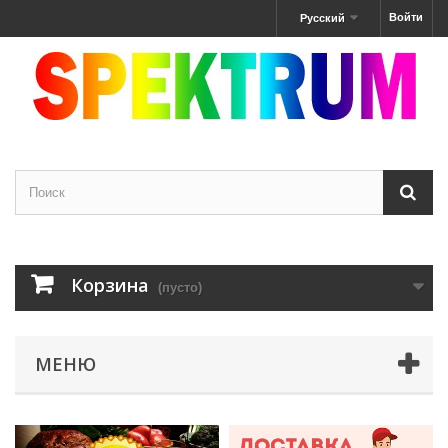
Войти
Русский
Корзина
(пусто)
МЕНЮ