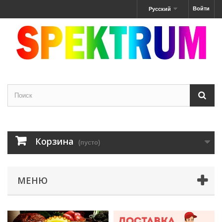
Войти
Русский
Корзина
(пусто)
МЕНЮ